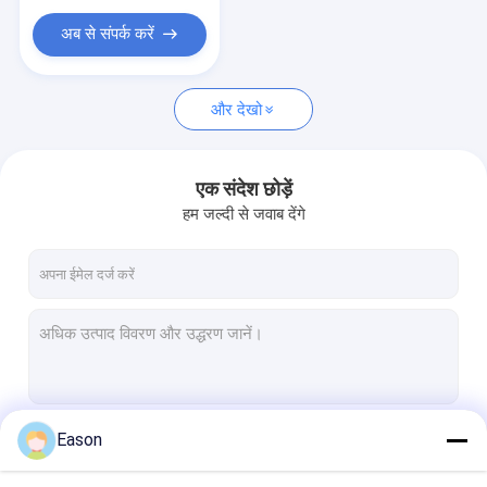
प्रिंटर उपभोग्य वस्तु
अब से संपर्क करें
और देखो
एक संदेश छोड़ें
हम जल्दी से जवाब देंगे
Eason
जारी रखें