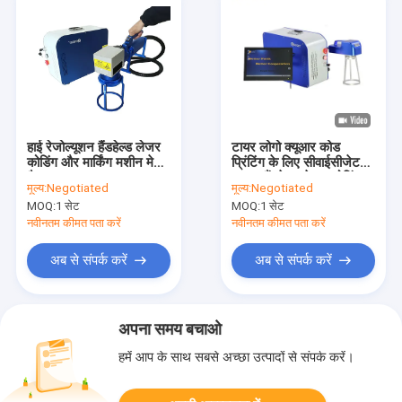
हाई रेजोल्यूशन हैंडहेल्ड लेजर
टायर लोगो क्यूआर कोड
कोडिंग और मार्किंग मशीन मेटल
प्रिंटिंग के लिए सीवाईसीजेट
कैन
30W हैंडहेल्ड लेजर कोडिंग
मूल्य:
Negotiated
मूल्य:
Negotiated
और मार्किंग मशीन
MOQ:
1 सेट
MOQ:
1 सेट
नवीनतम कीमत पता करें
नवीनतम कीमत पता करें
अब से संपर्क करें
अब से संपर्क करें
अपना समय बचाओ
हमें आप के साथ सबसे अच्छा उत्पादों से संपर्क करें।