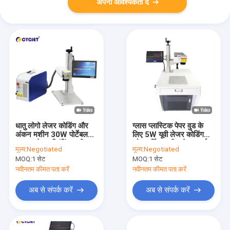
अपनी आवश्यकता दें
धातु लोगो लेजर कोडिंग और
ग्लास प्लास्टिक पेपर वुड के
अंकन मशीन 30W पोर्टेबल
लिए 5W यूवी लेजर कोडिंग
फाइबर लेजर प्रिंटिंग मशीन
और मार्किंग मशीन लेजर मार्कर
मूल्य:
Negotiated
मूल्य:
Negotiated
MOQ:
1 सेट
MOQ:
1 सेट
नवीनतम कीमत पता करें
नवीनतम कीमत पता करें
अब से संपर्क करें
अब से संपर्क करें