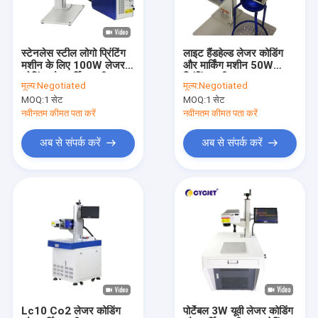
कारखाना भ्रमण
गुणवत्ता नियंत्रण
स्टेनलेस स्टील लोगो प्रिंटिंग
लाइट हैंडहेल्ड लेजर कोडिंग
मशीन के लिए 100W लेजर
और मार्किंग मशीन 50W
संपर्क करें
कोडिंग और मार्किंग मशीन
प्रिंटिंग मशीन
मूल्य:
Negotiated
मूल्य:
Negotiated
MOQ:
1 सेट
MOQ:
1 सेट
एक उद्धरण की विनती करे
नवीनतम कीमत पता करें
नवीनतम कीमत पता करें
अब से संपर्क करें
अब से संपर्क करें
हैंडहेल्ड इंकजेट प्रिंटर
औद्योगिक इंकजेट प्रिंटर
लेजर अंकन मशीन
कोडिंग और मार्किंग मशीन
उच्च संकल्प इंकजेट प्रिंटर
Lc10 Co2 लेजर कोडिंग
पोर्टेबल 3W यूवी लेजर कोडिंग