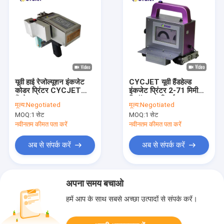
यूवी हाई रेजोल्यूशन इंकजेट
CYCJET यूवी हैंडहेल्ड
कोडर प्रिंटर CYCJET
इंकजेट प्रिंटर 2-71 मिमी
हैंडहेल्ड 36mm हाइट
रिज़ॉल्यूशन ऊँचाई 200DPI
मूल्य:
Negotiated
मूल्य:
Negotiated
MOQ:
1 सेट
MOQ:
1 सेट
नवीनतम कीमत पता करें
नवीनतम कीमत पता करें
अब से संपर्क करें
अब से संपर्क करें
अपना समय बचाओ
हमें आप के साथ सबसे अच्छा उत्पादों से संपर्क करें।