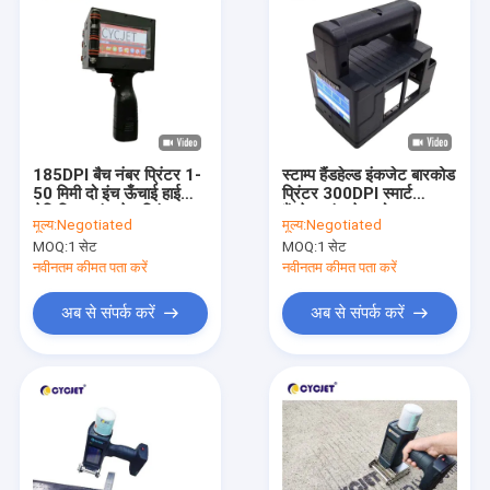
185DPI बैच नंबर प्रिंटर 1-
स्टाम्प हैंडहेल्ड इंकजेट बारकोड
50 मिमी दो इंच ऊँचाई हाई
प्रिंटर 300DPI स्मार्ट
डेफिनिशन इंकजेट प्रिंटर
हैंडहेल्ड इंकजेट कोडर
मूल्य:
Negotiated
मूल्य:
Negotiated
MOQ:
1 सेट
MOQ:
1 सेट
नवीनतम कीमत पता करें
नवीनतम कीमत पता करें
अब से संपर्क करें
अब से संपर्क करें
घर
उत्पादों
हमारे बारे में