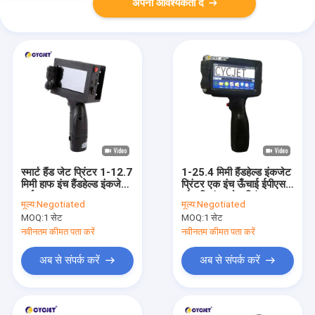
अपनी आवश्यकता दें
स्मार्ट हैंड जेट प्रिंटर 1-12.7
1-25.4 मिमी हैंडहेल्ड इंकजेट
मिमी हाफ इंच हैंडहेल्ड इंकजेट
प्रिंटर एक इंच ऊँचाई ईपीएस
मार्कर
फोम दिनांक कोड प्रिंटर
मूल्य:
Negotiated
मूल्य:
Negotiated
MOQ:
1 सेट
MOQ:
1 सेट
नवीनतम कीमत पता करें
नवीनतम कीमत पता करें
अब से संपर्क करें
अब से संपर्क करें