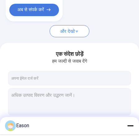
प्रिंटर उपभोग्य वस्तु
अब से संपर्क करें
और देखो
एक संदेश छोड़ें
हम जल्दी से जवाब देंगे
Eason
जारी रखें