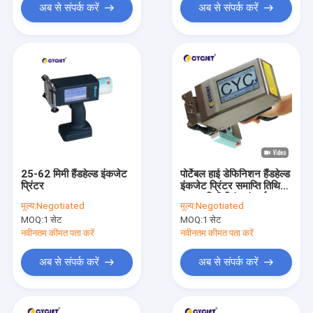
अब से संपर्क करें
अब से संपर्क करें
25-62 मिमी हैंडहेल्ड इंकजेट
पोर्टेबल हाई डेफिनिशन हैंडहेल्ड
प्रिंटर
इंकजेट प्रिंटर समाप्ति तिथि
1-36 मिमी प्रिंट ऊंचाई:
मूल्य:
Negotiated
मूल्य:
Negotiated
MOQ:
1 सेट
MOQ:
1 सेट
नवीनतम कीमत पता करें
नवीनतम कीमत पता करें
अब से संपर्क करें
अब से संपर्क करें