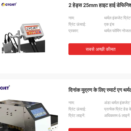
2 हेड्स 25mm हाइट हाई डेफिनिशन
नाम:
थर्मल इंकजेट प्रिंट
प्रिंट ऊंचाई:
एक इंच
प्रकार:
थर्मल फोमिंग नोजल
सबसे अच्छी कीमत
दिनांक मुद्रण के लिए स्मार्ट एग थर्
नाम:
अंडा थर्मल इंकजेट प
प्रिंट ऊंचाई:
प्रत्येक प्रिंट हेड
प्रिंट लाइनें:
अधिकतम 6 लाइनें