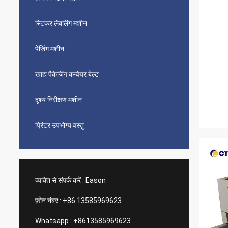
स्टिकर लेबलिंग मशीन
पेजिंग मशीन
खाद्य पैकेजिंग कन्वेयर बेल्ट
दृश्य निरीक्षण मशीन
प्रिंटर उपभोग्य वस्तु
व्यक्ति से संपर्क करें :
Eason
फ़ोन नंबर :
+86 13585969623
Whatsapp :
+8613585969623