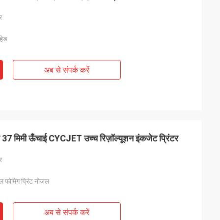
र
 हेड
अब से संपर्क करें
टर 37 मिमी ऊँचाई CYCJET उच्च रिज़ॉल्यूशन इंकजेट प्रिंटर
र
मल फोमिंग प्रिंट नोजल
अब से संपर्क करें