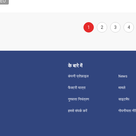
DEO
1
2
3
4
के बारे में
कंपनी प्रोफ़ाइल
News
फैक्टरी यात्रा
मामले
गुणवत्ता नियंत्रण
साइटमैप
हमसे संपर्क करें
गोपनीयता नी