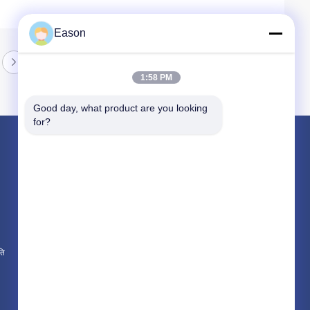
Eason
1:58 PM
Good day, what product are you looking 
for?
उत्पाद
हैंडहेल्ड इंकजेट प्रिंटर
औद्योगिक इंकजेट प्रिंटर
लेजर अंकन मशीन
ति
सभी श्रेणियाँ