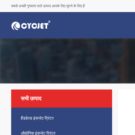
सबसे अच्छी गुणवत्ता वाले उत्पाद आपके लिए चुनने के लिए हैं
सभी उत्पाद
हैंडहेल्ड इंकजेट प्रिंटर
औद्योगिक इंकजेट प्रिंटर