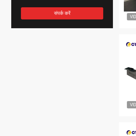
संपर्क करें
VI
VI