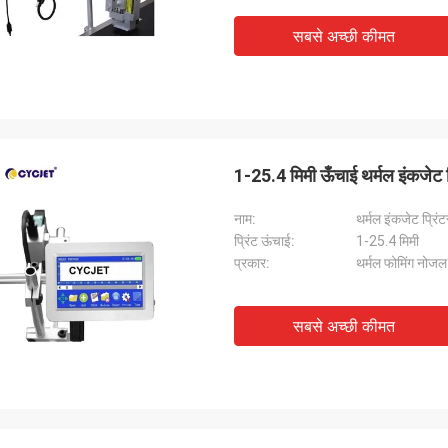
सबसे अच्छी कीमत
1-25.4 मिमी ऊँचाई थर्मल इंकजेट प
नाम:
थर्मल इंकजेट प्रिंट
प्रिंट ऊंचाई:
1-25.4 मिमी
प्रकार:
थर्मल फोमिंग नोजल
सबसे अच्छी कीमत