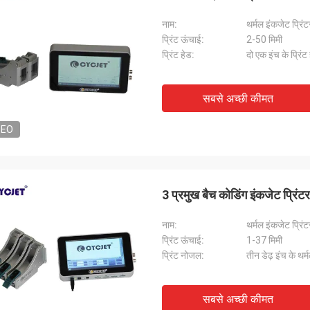
नाम:
थर्मल इंकजेट प्रिंट
प्रिंट ऊंचाई:
2-50 मिमी
प्रिंट हेड:
दो एक इंच के प्रिंट
सबसे अच्छी कीमत
DEO
3 प्रमुख बैच कोडिंग इंकजेट प्रिं
नाम:
थर्मल इंकजेट प्रिंट
प्रिंट ऊंचाई:
1-37 मिमी
प्रिंट नोजल:
तीन डेढ़ इंच के थर्
सबसे अच्छी कीमत