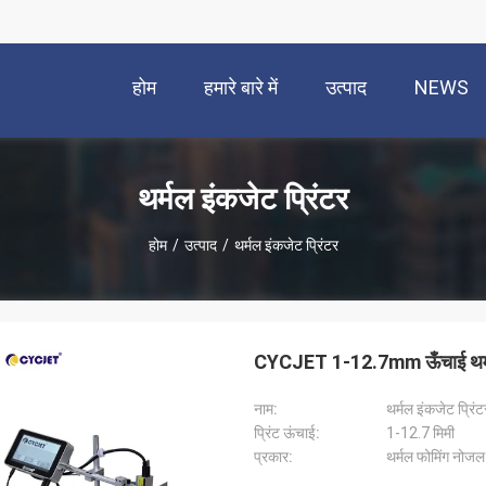
होम
हमारे बारे में
उत्पाद
NEWS
थर्मल इंकजेट प्रिंटर
होम
/
उत्पाद
/
थर्मल इंकजेट प्रिंटर
CYCJET 1-12.7mm ऊँचाई थर्मल
नाम:
थर्मल इंकजेट प्रिंट
प्रिंट ऊंचाई:
1-12.7 मिमी
प्रकार:
थर्मल फोमिंग नोजल