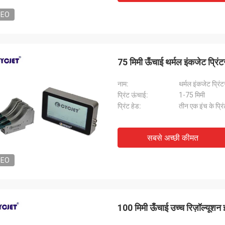
DEO
75 मिमी ऊँचाई थर्मल इंकजेट प्रिंटर
नाम:
थर्मल इंकजेट प्रिंट
प्रिंट ऊंचाई:
1-75 मिमी
प्रिंट हेड:
तीन एक इंच के प्रिं
सबसे अच्छी कीमत
DEO
100 मिमी ऊँचाई उच्च रिज़ॉल्यूशन इं