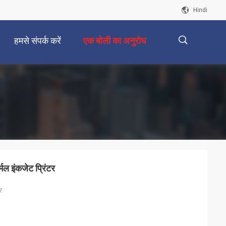
Hindi
हमसे संपर्क करें
एक बोली का अनुरोध
描
述
 इंकजेट प्रिंटर
र