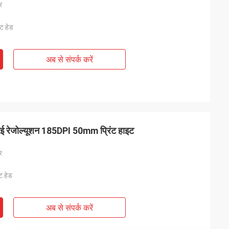
र
ंट हेड
अब से संपर्क करें
र हाई रेजोल्यूशन 185DPI 50mm प्रिंट हाइट
र
ंट हेड
अब से संपर्क करें