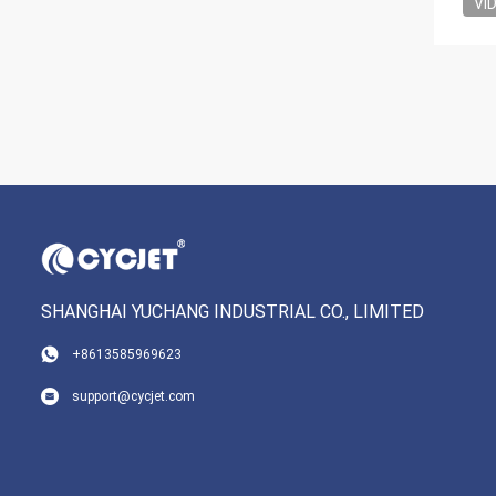
VI
SHANGHAI YUCHANG INDUSTRIAL CO., LIMITED
+8613585969623
support@cycjet.com