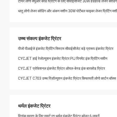
टायर लोगो क्यूआर कोड प्रिंटिंग के लिए सीवाईसीजेट 30W हैंडहेल्ड लेजर कोडिंग
धातु लोगो लेजर कोडिंग और अंकन मशीन 30W पोर्टेबल फाइबर लेजर प्रिंटिंग मश
उच्च संकल्प इंकजेट प्रिंटर
पीजो पीआईजे इंकजेट प्रिंटिंग सिस्टम सीवाईसीजेट बड़े प्रारूप इंकजेट प्रिंटर
CYCJET हाई रेजोल्यूशन इंकजेट प्रिंटर PIJ पिगमेंट इंक प्रिंटिंग मशीन
CYCJET प्रोफेशनल इंकजेट प्रिंटर ऑयल-बेस्ड इंक बारकोड प्रिंटर
CYCJET C703 उच्च रिज़ॉल्यूशन इंकजेट प्रिंटर किफायती लोगो कार्टन बॉक्स
थर्मल इंकजेट प्रिंटर
दिनांक मुद्रण के लिए स्मार्ट एग थर्मल इंकजेट प्रिंटर कोडर 6 लाइनें