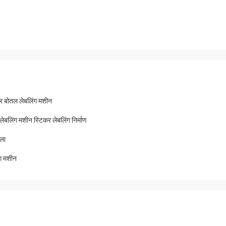
यर बोतल लेबलिंग मशीन
बलिंग मशीन स्टिकर लेबलिंग निर्माण
ाला
ग मशीन