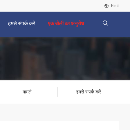
Hindi
हमसे संपर्क करें
एक बोली का अनुरोध
描
述
मामले
हमसे संपर्क करें