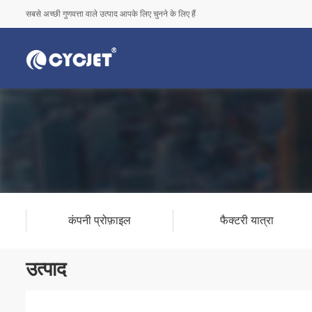
सबसे अच्छी गुणवत्ता वाले उत्पाद आपके लिए चुनने के लिए हैं
कंपनी प्रोफ़ाइल
फैक्टरी यात्रा
उत्पाद