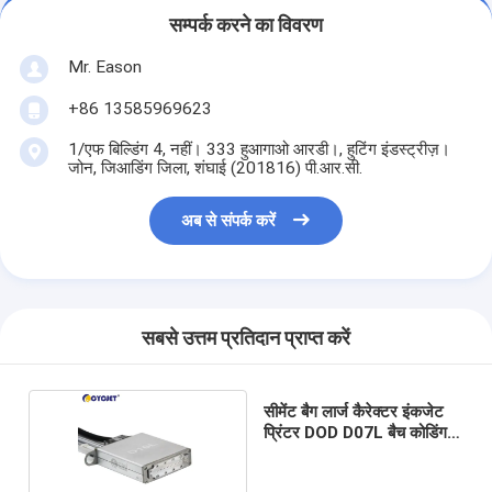
सम्पर्क करने का विवरण
Mr. Eason
+86 13585969623
1/एफ बिल्डिंग 4, नहीं। 333 हुआगाओ आरडी।, हुटिंग इंडस्ट्रीज़।
जोन, जिआडिंग जिला, शंघाई (201816) पी.आर.सी.
अब से संपर्क करें
सबसे उत्तम प्रतिदान प्राप्त करें
सीमेंट बैग लार्ज कैरेक्टर इंकजेट
प्रिंटर DOD D07L बैच कोडिंग
मशीन