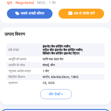
मूल्य：Negotiated
MOQ：1 सेट
सबसे अच्छी कीमत
अब से संपर्क करें
उत्पाद विवरण
,
इंकजेट बैच कोडिंग मशीन
हाई लाइट
,
स्टील शीट इंकजेट बैच कोडिंग मशीन
बिल्डिंग बैच कोडिंग इंकजेट प्रिंटर
आपूर्ति की क्षमता
प्रति माह 500 सेट
उत्पत्ति के प्लेस
शंघाई, चीन
न्यूनतम आदेश मात्रा
1 सेट
पैकेजिंग विवरण
कार्टन, 43x43x33cm, 13KG
प्रमाणन
CE, SGS
और देखो