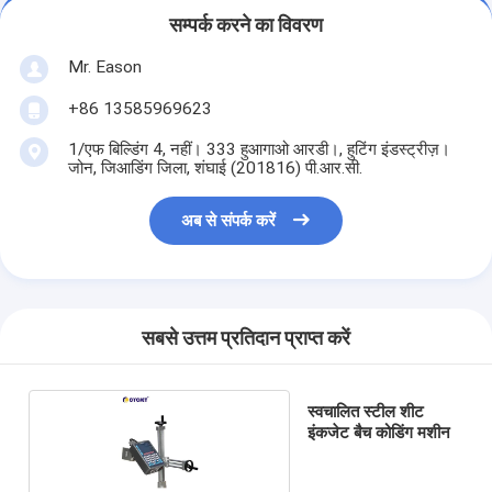
सम्पर्क करने का विवरण
Mr. Eason
+86 13585969623
1/एफ बिल्डिंग 4, नहीं। 333 हुआगाओ आरडी।, हुटिंग इंडस्ट्रीज़।
जोन, जिआडिंग जिला, शंघाई (201816) पी.आर.सी.
अब से संपर्क करें
सबसे उत्तम प्रतिदान प्राप्त करें
स्वचालित स्टील शीट
इंकजेट बैच कोडिंग मशीन