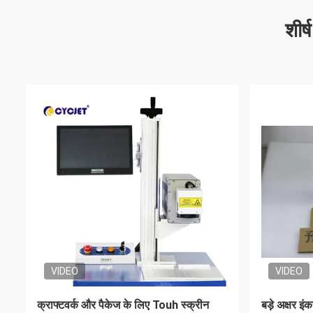
शीर्
VIDEO
1-25.4 मिमी ऊँचाई थर्मल इंकजेट प्रिंटर
100 मिमी ऊँच