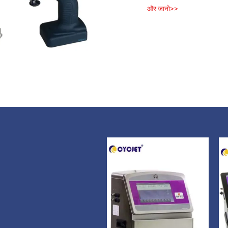
और जानो>>