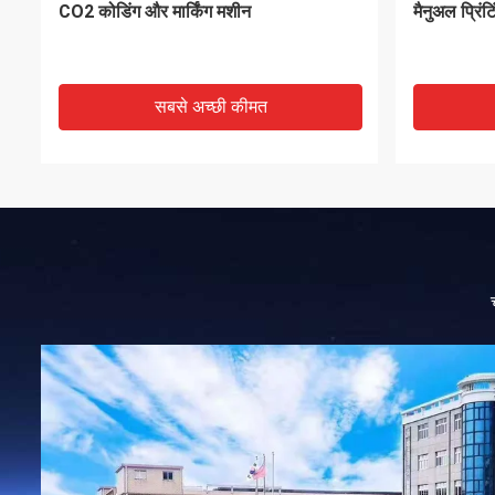
Tij 4 प्रिंट 
सबसे अच्छी कीमत