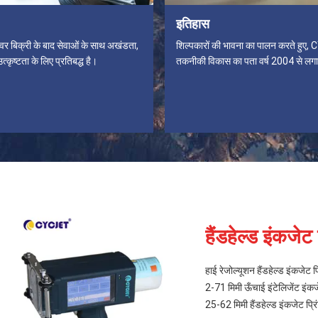
इतिहास
 बिक्री के बाद सेवाओं के साथ अखंडता,
शिल्पकारों की भावना का पालन करते हुए
कृष्टता के लिए प्रतिबद्ध है।
तकनीकी विकास का पता वर्ष 2004 से लगा
हैंडहेल्ड इंकजेट 
हाई रेजोल्यूशन हैंडहेल्ड इंकजेट 
2-71 मिमी ऊँचाई इंटेलिजेंट इंकज
25-62 मिमी हैंडहेल्ड इंकजेट प्रि