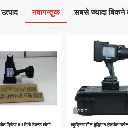
ष उत्पाद
नवागन्तुक
सबसे ज्यादा बिकने 
ाई उच्च रिज़ॉल्यूशन इंकजेट प्रिंटर
25-62 मिमी हैंडहेल्ड इंकजेट प्रिंटर