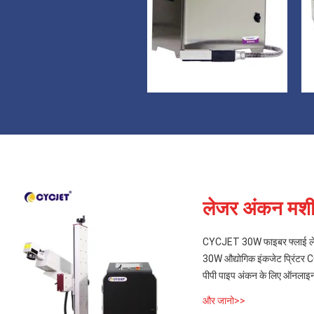
लेजर अंकन मश
CYCJET 30W फाइबर फ्लाई लेज
30W औद्योगिक इंकजेट प्रिंटर 
पीपी पाइप अंकन के लिए ऑनलाइन 
और जानो>>