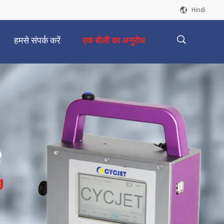
Hindi
हमसे संपर्क करें
एक बोली का अनुरोध
描
述