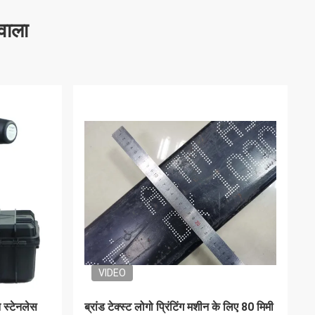
वाला
ALT390 डेस्कटॉप पोर्टेबल इंकजेट प्रिंटर