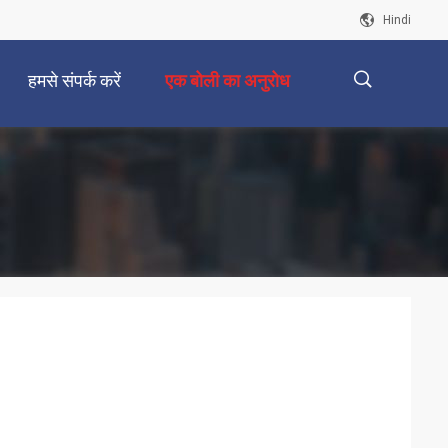
Hindi
हमसे संपर्क करें
एक बोली का अनुरोध
描
述