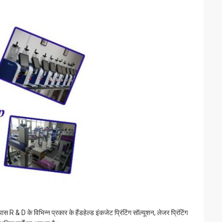
R & D के विभिन्न प्रकार के हैंडहेल्ड इंकजेट प्रिंटिंग सॉल्यूशन, लेजर प्रिंटिंग