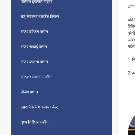
पोर्टेबल इंकजेट प्रिंटर
आम त
बड़े कैरेक्टर इंकजेट प्रिंटर
यदि 
विभि
लेजर वेल्डिंग मशीन
कोडि
आवश्
महत्
लेजर सफाई मशीन
1. न
लेजर काटना मशीन
2. क
स्टिकर लेबलिंग मशीन
पेजिंग मशीन
खाद्य पैकेजिंग कन्वेयर बेल्ट
दृश्य निरीक्षण मशीन