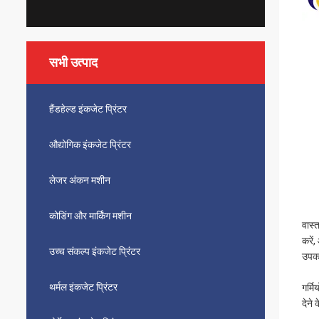
सभी उत्पाद
हैंडहेल्ड इंकजेट प्रिंटर
औद्योगिक इंकजेट प्रिंटर
लेजर अंकन मशीन
कोडिंग और मार्किंग मशीन
वास्
करें
उच्च संकल्प इंकजेट प्रिंटर
उप
थर्मल इंकजेट प्रिंटर
गर्म
देने