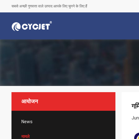
सबसे अच्छी गुणवत्ता वाले उत्पाद आपके लिए चुनने के लिए हैं
आयोजन
गर्
Jun
News
मामले