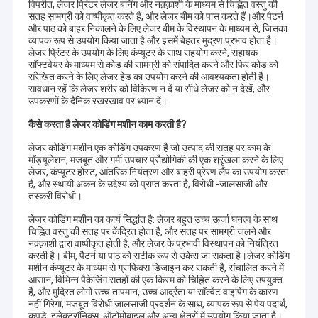
विपरीत, लेजर प्रिंटर लेजर बर्निंग और नक़्क़ाशी के माध्यम से चिह्नित वस्तु की
सतह सामग्री को वाष्पीकृत करते हैं, और लेजर बीम को पास करते हैं।और पैटर्न
और पाठ को बाहर निकालने के लिए लेजर बीम के विस्थापन के माध्यम से, जिसका
व्यापक रूप से उपयोग किया जाता है और इसमें बेहतर मुद्रण प्रभाव होता है।
लेजर प्रिंटर के उपयोग के लिए कंप्यूटर के साथ सहयोग करने, सहायक
सॉफ्टवेयर के माध्यम से कोड की सामग्री को संपादित करने और फिर कोड को
संरेखित करने के लिए लेजर हेड का उपयोग करने की आवश्यकता होती है।
सावधान रहें कि लेजर शरीर को विकिरण न दें या सीधे लेजर को न देखें, और
उपकरणों के दैनिक रखरखाव पर ध्यान दें।
कैसे करता है
लेजर कोडिंग मशीन काम करती है?
लेजर कोडिंग मशीन एक कोडिंग उपकरण है जो उत्पाद की सतह पर काम के
मॉड्यूलेशन, मजबूत और गर्मी उपचार प्रौद्योगिकी की एक श्रृंखला करने के लिए
लेजर, कंप्यूटर होस्ट, आंतरिक नियंत्रण और बाहरी प्रेरण लैंप का उपयोग करता
है, और स्थायी अंकन के उद्देश्य को प्राप्त करता है, विरोधी -जालसाजी और
तस्करी विरोधी।
लेजर कोडिंग मशीन का कार्य सिद्धांत है: लेजर बहुत उच्च ऊर्जा घनत्व के साथ
चिह्नित वस्तु की सतह पर केंद्रित होता है, और सतह पर सामग्री जलने और
नक़्क़ाशी द्वारा वाष्पीकृत होती है, और लेजर के प्रभावी विस्थापन को नियंत्रित
करती है। बीम, पैटर्न या पाठ को सटीक रूप से उकेरा जा सकता है।लेजर कोडिंग
मशीन कंप्यूटर के माध्यम से ग्राफिक्स डिजाइन कर सकती है, संचालित करने में
आसान, विभिन्न पैकेजिंग सतहों की एक किस्म को चिह्नित करने के लिए उपयुक्त
है, और मुद्रित लोगो उच्च तापमान, उच्च आर्द्रता या सॉल्वेंट वाइपिंग के कारण
नहीं गिरेगा, मजबूत विरोधी जालसाजी प्रदर्शन के साथ, व्यापक रूप से पेय पदार्थ,
कपड़े, इलेक्ट्रॉनिक्स, ऑटोमोबाइल और अन्य क्षेत्रों में उपयोग किया जाता है।