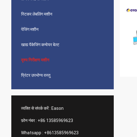
स्टिकर लेबलिंग मशीन
पेजिंग मशीन
खाद्य पैकेजिंग कन्वेयर बेल्ट
दृश्य निरीक्षण मशीन
प्रिंटर उपभोग्य वस्तु
व्यक्ति से संपर्क करें :
Eason
फ़ोन नंबर :
+86 13585969623
Whatsapp :
+8613585969623