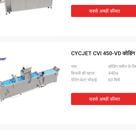
सबसे अच्छी कीमत
CYCJET CVI 450-VD कोडिंग मशीन
नाम:
कोडिंग मशीन के लि
बिजली की खपत:
440w
पेजिंग बेल्ट चौड़ाई:
60 मिमी
सबसे अच्छी कीमत