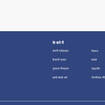
के बारे में
कंपनी प्रोफ़ाइल
News
फैक्टरी यात्रा
मामले
गुणवत्ता नियंत्रण
साइटमैप
हमसे संपर्क करें
गोपनीयता नी