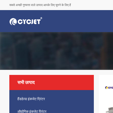
सबसे अच्छी गुणवत्ता वाले उत्पाद आपके लिए चुनने के लिए हैं
सभी उत्पाद
हैंडहेल्ड इंकजेट प्रिंटर
औद्योगिक इंकजेट प्रिंटर