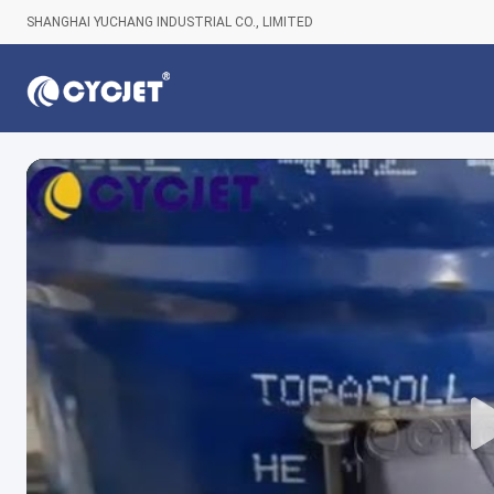
SHANGHAI YUCHANG INDUSTRIAL CO., LIMITED