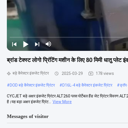
ब्रांड टेक्स्ट लोगो प्रिंटिंग मशीन के लिए 80 मिमी धातु प्लेट इं
बड़े कैरेक्टर इंकजेट प्रिंटर
2025-03-29
178 views
#
DOD बड़े कैरेक्टर इंकजेट प्रिंटर
#
D16L-4 बड़े कैरेक्टर इंकजेट प्रिंटर
#
ड्रॉप
CYCJET बड़े अक्षर इंकजेट प्रिंटर ALT260 प्लस पोर्टेबल हैंड जेट प्रिंटर विवरण ALT260 
है।यह बड़ा अक्षर इंकजेट प्रिंट...
View More
Messages of visitor