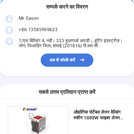
सम्पर्क करने का विवरण
Mr. Eason
+86 13585969623
1/एफ बिल्डिंग 4, नहीं। 333 हुआगाओ आरडी।, हुटिंग इंडस्ट्रीज़।
जोन, जिआडिंग जिला, शंघाई (201816) पी.आर.सी.
अब से संपर्क करें
सबसे उत्तम प्रतिदान प्राप्त करें
औद्योगिक पोर्टेबल लेजर वेल्डिंग
मशीन 1000W फाइबर लेजर
वेल्डर