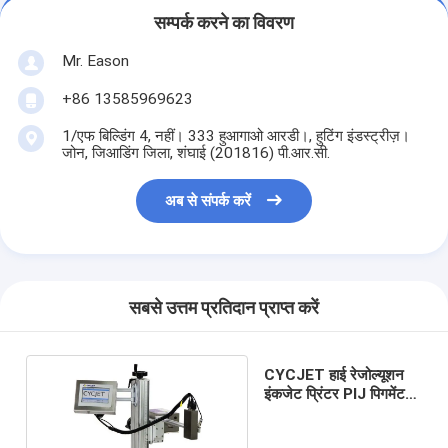
सम्पर्क करने का विवरण
Mr. Eason
+86 13585969623
1/एफ बिल्डिंग 4, नहीं। 333 हुआगाओ आरडी।, हुटिंग इंडस्ट्रीज़।
जोन, जिआडिंग जिला, शंघाई (201816) पी.आर.सी.
अब से संपर्क करें
सबसे उत्तम प्रतिदान प्राप्त करें
CYCJET हाई रेजोल्यूशन
इंकजेट प्रिंटर PIJ पिगमेंट
इंक प्रिंटिंग मशीन