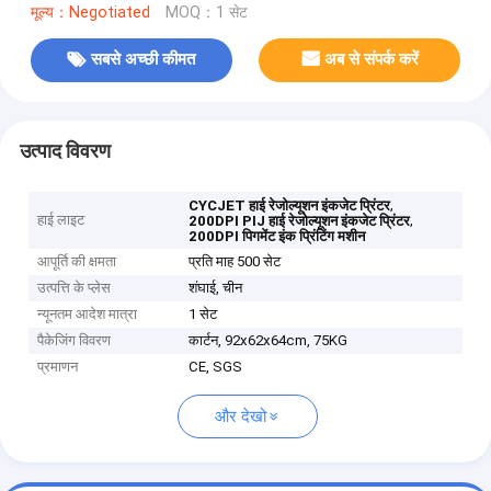
मूल्य：Negotiated
MOQ：1 सेट
सबसे अच्छी कीमत
अब से संपर्क करें
उत्पाद विवरण
,
CYCJET हाई रेजोल्यूशन इंकजेट प्रिंटर
हाई लाइट
,
200DPI PIJ हाई रेजोल्यूशन इंकजेट प्रिंटर
200DPI पिगमेंट इंक प्रिंटिंग मशीन
आपूर्ति की क्षमता
प्रति माह 500 सेट
उत्पत्ति के प्लेस
शंघाई, चीन
न्यूनतम आदेश मात्रा
1 सेट
पैकेजिंग विवरण
कार्टन, 92x62x64cm, 75KG
प्रमाणन
CE, SGS
और देखो