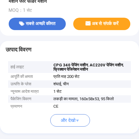
मशीन पेपर फीडर मशीन
MOQ：1 सेट
सबसे अच्छी कीमत
अब से संपर्क करें
उत्पाद विवरण
,
,
CPG 340 पेजिंग मशीन
AC220V पेजिंग मशीन
हाई लाइट
फ्रिक्शन पेजिनेशन मशीन
आपूर्ति की क्षमता
प्रति माह 200 सेट
उत्पत्ति के प्लेस
शंघाई, चीन
न्यूनतम आदेश मात्रा
1 सेट
पैकेजिंग विवरण
लकड़ी का मामला, 160x58x53, 95 किलो
प्रमाणन
CE
और देखो