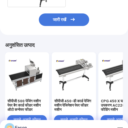
जारी रखें
अनुशंसित उत्पाद
सीपीजी 500 पेजिंग मशीन
सीपीजी 450-डी कार्ड पेजिंग
CPG 450 X घर्षण प
पेपर बैग कार्ड फीडर मशीन
मशीन पेजिनेशन पेपर फीडर
उपकरण AC220V 
ऑटो कन्वेयर फीडर
मशीन
फीडिंग मशीन
सबसे अच्छी कीमत
सबसे अच्छी कीमत
सबसे अच्छी 
Eason