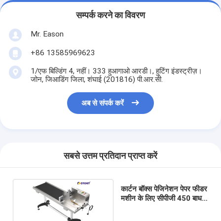
सम्पर्क करने का विवरण
Mr. Eason
+86 13585969623
1/एफ बिल्डिंग 4, नहीं। 333 हुआगाओ आरडी।, हुटिंग इंडस्ट्रीज़।
जोन, जिआडिंग जिला, शंघाई (201816) पी.आर.सी.
अब से संपर्क करें
सबसे उत्तम प्रतिदान प्राप्त करें
कार्टन बॉक्स पेजिनेशन पेपर फीडर
मशीन के लिए सीपीजी 450 बाधक
पेजिंग मशीन