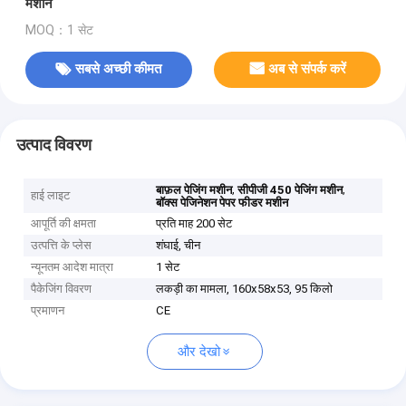
मशीन
MOQ：1 सेट
सबसे अच्छी कीमत
अब से संपर्क करें
उत्पाद विवरण
,
,
बाफ़ल पेजिंग मशीन
सीपीजी 450 पेजिंग मशीन
हाई लाइट
बॉक्स पेजिनेशन पेपर फीडर मशीन
आपूर्ति की क्षमता
प्रति माह 200 सेट
उत्पत्ति के प्लेस
शंघाई, चीन
न्यूनतम आदेश मात्रा
1 सेट
पैकेजिंग विवरण
लकड़ी का मामला, 160x58x53, 95 किलो
प्रमाणन
CE
और देखो