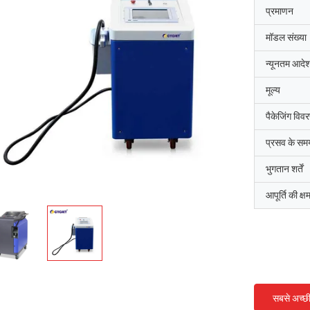
प्रमाणन
मॉडल संख्या
न्यूनतम आदेश
मूल्य
पैकेजिंग विव
प्रसव के सम
भुगतान शर्तें
आपूर्ति की क्ष
सबसे अच्छ