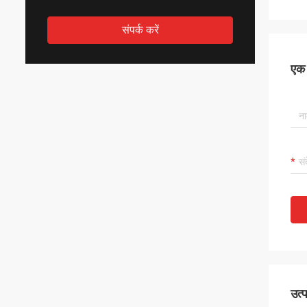
संपर्क करें
एक स
उत्