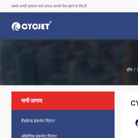
सबसे अच्छी गुणवत्ता वाले उत्पाद आपके लिए चुनने के लिए हैं
होम
/
सभी उत्पाद
CY
हैंडहेल्ड इंकजेट प्रिंटर
औद्योगिक इंकजेट प्रिंटर