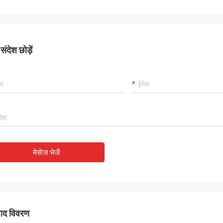
ंदेश छोड़ें
मेसेज भेजें
पाद विवरण