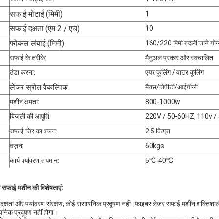
सफाई मोटाई (मिमी)
1
सफाई दक्षता (एम 2 / एच)
10
फोकल लंबाई (मिमी)
160/220 मिमी बदली जाने योग्
सफाई के तरीके:
मैनुअल प्रकार और स्वचालित
ठंडा करना:
एयर कूलिंग / वाटर कूलिंग
लेजर स्रोत वैकल्पिक
मैक्स/जेपीटी/आईपीजी
मशीन क्षमता:
800-1000w
बिजली की आपूर्ति:
220V / 50-60HZ, 110v / 5
सफाई सिर का वजन:
2.5 किग्रा
वज़न:
60kgs
5℃-40℃
कार्य पर्यावरण तापमान:
 सफाई मशीन की विशेषताएं:
 दक्षता और पर्यावरण संरक्षण, कोई रासायनिक प्रदूषण नहीं।फाइबर लेजर सफाई मशीन शक्तिशाल
यनिक प्रदूषण नहीं होगा।