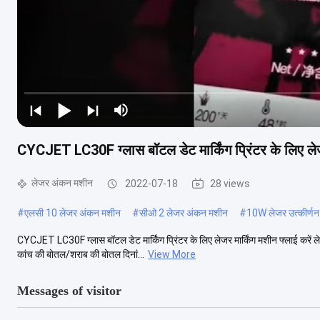
CYCJET LC30F ग्लास बॉटल डेट मार्किंग प्रिंटर के लिए लेजर
लेजर अंकन मशीन
2022-07-18
28 views
#
एलसी 10 लेजर अंकन मशीन
#
सीओ 2 लेजर अंकन मशीन
#
10W लेजर उत्कीर्ण
CYCJET LC30F ग्लास बॉटल डेट मार्किंग प्रिंटर के लिए लेजर मार्किंग मशीन फ्लाई करें ल
कांच की बोतल/शराब की बोतल दिनां...
View More
Messages of visitor