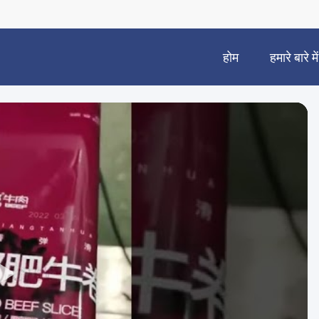
होम
हमारे बारे में