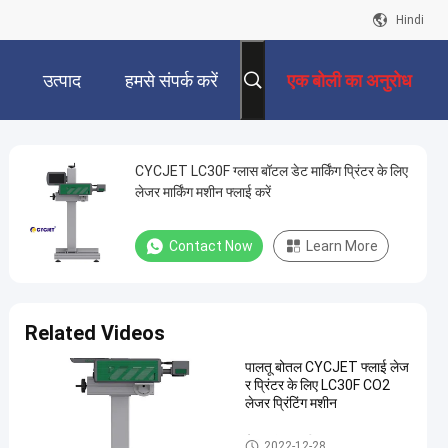
Hindi
उत्पाद
हमसे संपर्क करें
एक बोली का अनुरोध
CYCJET LC30F ग्लास बॉटल डेट मार्किंग प्रिंटर के लिए
लेजर मार्किंग मशीन फ्लाई करें
Contact Now
Learn More
Related Videos
पालतू बोतल CYCJET फ्लाई लेज
र प्रिंटर के लिए LC30F CO2
लेजर प्रिंटिंग मशीन
लेजर अंकन मशीन
2022-12-28