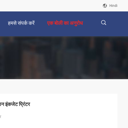
Hindi
हमसे संपर्क करें
एक बोली का अनुरोध
描
述
 इंकजेट प्रिंटर
र