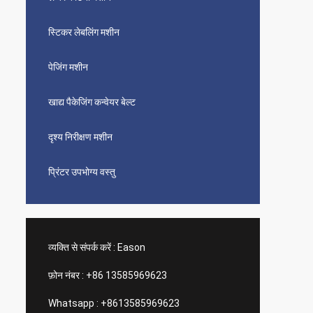
स्टिकर लेबलिंग मशीन
पेजिंग मशीन
खाद्य पैकेजिंग कन्वेयर बेल्ट
दृश्य निरीक्षण मशीन
प्रिंटर उपभोग्य वस्तु
व्यक्ति से संपर्क करें :
Eason
फ़ोन नंबर :
+86 13585969623
Whatsapp :
+8613585969623