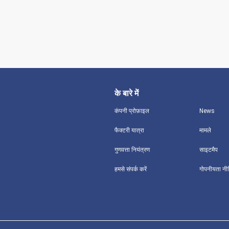
के बारे में
कंपनी प्रोफ़ाइल
News
फैक्टरी यात्रा
मामले
गुणवत्ता नियंत्रण
साइटमैप
हमसे संपर्क करें
गोपनीयता नी