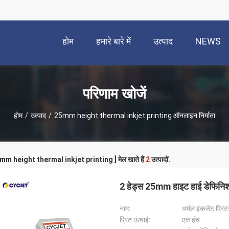
होम
हमारे बारे में
उत्पाद
NEWS
परिणाम खोजें
होम
/
उत्पाद
/
25mm height thermal inkjet printing ऑनलाइन निर्माता
25mm height thermal inkjet printing ] मेल खाते हैं
2
उत्पादों.
2 हेड्स 25mm हाइट हाई डेफिनिशन
नाम:
थर्मल इंकजेट प्रिंट
प्रिंट ऊंचाई:
एक इंच