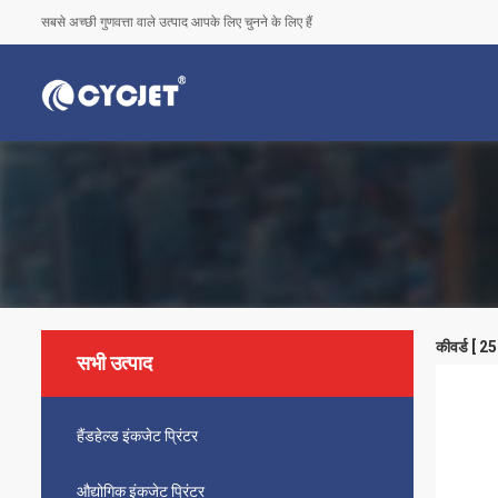
सबसे अच्छी गुणवत्ता वाले उत्पाद आपके लिए चुनने के लिए हैं
कीवर्ड [ 
सभी उत्पाद
हैंडहेल्ड इंकजेट प्रिंटर
औद्योगिक इंकजेट प्रिंटर