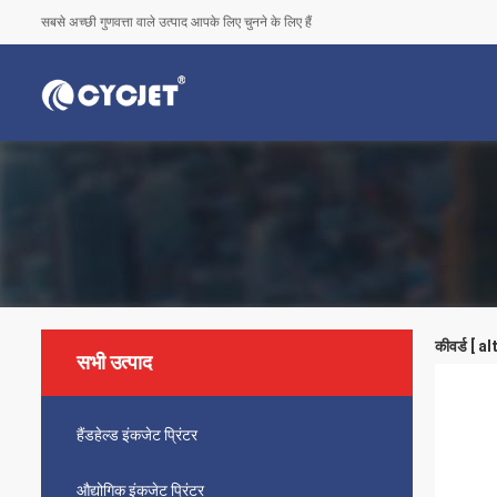
सबसे अच्छी गुणवत्ता वाले उत्पाद आपके लिए चुनने के लिए हैं
कीवर्ड [ 
सभी उत्पाद
हैंडहेल्ड इंकजेट प्रिंटर
औद्योगिक इंकजेट प्रिंटर