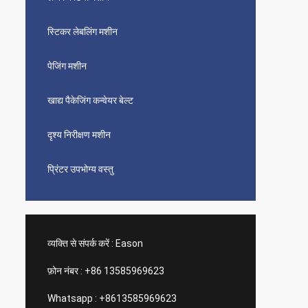
स्टिकर लेबलिंग मशीन
पेजिंग मशीन
खाद्य पैकेजिंग कन्वेयर बेल्ट
दृश्य निरीक्षण मशीन
प्रिंटर उपभोग्य वस्तु
व्यक्ति से संपर्क करें :
Eason
फ़ोन नंबर :
+86 13585969623
Whatsapp :
+8613585969623