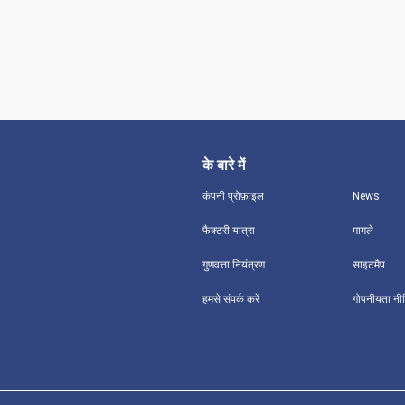
के बारे में
कंपनी प्रोफ़ाइल
News
फैक्टरी यात्रा
मामले
गुणवत्ता नियंत्रण
साइटमैप
हमसे संपर्क करें
गोपनीयता नी