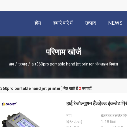
होम
हमारे बारे में
उत्पाद
NEWS
परिणाम खोजें
होम
/
उत्पाद
/
alt360pro portable hand jet printer ऑनलाइन निर्माता
alt360pro portable hand jet printer ] मेल खाते हैं
2
उत्पादों.
हाई रेजोल्यूशन हैंडहेल्ड इंकजेट प्
नाम:
हैंडहेल्ड इंकजेट प्र
प्रिंट ऊंचाई:
1-18 मिमी