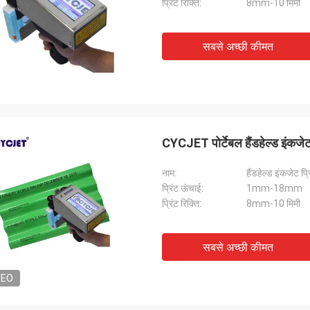
प्रिंट रिक्ति:
8mm-10 मिमी
सबसे अच्छी कीमत
CYCJET पोर्टेबल हैंडहेल्ड इंकजेट
नाम:
हैंडहेल्ड इंकजेट प्र
प्रिंट ऊंचाई:
1mm-18mm
प्रिंट रिक्ति:
8mm-10 मिमी
सबसे अच्छी कीमत
DEO