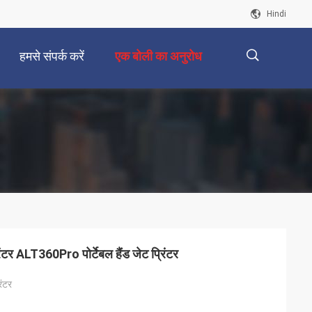
Hindi
हमसे संपर्क करें
एक बोली का अनुरोध
描
述
रिंटर ALT360Pro पोर्टेबल हैंड जेट प्रिंटर
िंटर