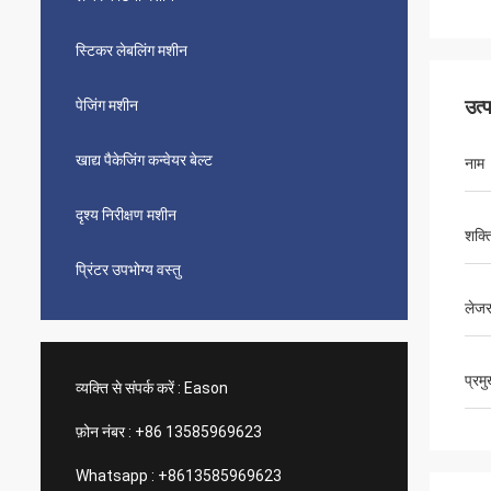
स्टिकर लेबलिंग मशीन
उत्
पेजिंग मशीन
खाद्य पैकेजिंग कन्वेयर बेल्ट
नाम
दृश्य निरीक्षण मशीन
शक्त
प्रिंटर उपभोग्य वस्तु
लेजर 
प्रम
व्यक्ति से संपर्क करें :
Eason
फ़ोन नंबर :
+86 13585969623
Whatsapp :
+8613585969623