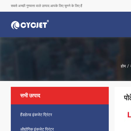
सबसे अच्छी गुणवत्ता वाले उत्पाद आपके लिए चुनने के लिए हैं
होम
/
सभी उत्पाद
पो
हैंडहेल्ड इंकजेट प्रिंटर
औद्योगिक इंकजेट प्रिंटर