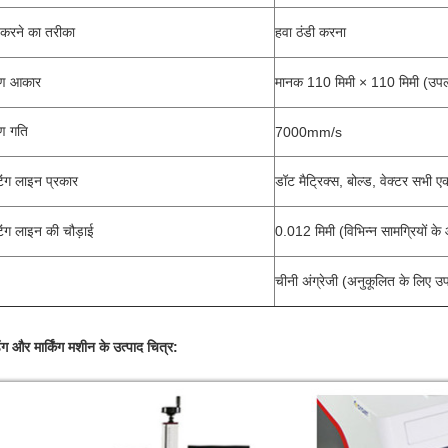
 करने का तरीका
हवा ठंडी करना
्रण आकार
मानक 110 मिमी × 110 मिमी (उपल
रण गति
7000mm/s
ंटिंग लाइन प्रकार
डॉट मैट्रिक्स, बोल्ड, वेक्टर सभी एक
ंटिंग लाइन की चौड़ाई
0.012 मिमी (विभिन्न सामग्रियों क
चीनी अंग्रेजी (अनुकूलित के लिए उ
ंग और मार्किंग मशीन के उत्पाद चित्र: