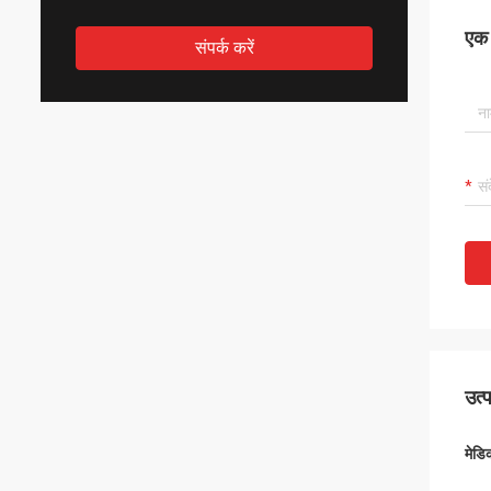
एक स
संपर्क करें
उत्
मेडि