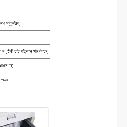
ब्ध अनुकूलित)
 में (दोनों डॉट मैट्रिक्स और वेक्टर)
े आधार पर)
पलब्ध)