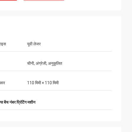
वाइस
यूवी लेजर
चीनी, अंग्रेजी, अनुकूलित
कार
110 मिमी × 110 मिमी
स बैच नंबर प्रिंटिंग मशीन