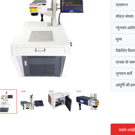
प्रमाणन
मॉडल संख्या
न्यूनतम आदेश
मूल्य
पैकेजिंग विव
प्रसव के सम
भुगतान शर्तें
आपूर्ति की क्ष
सबसे अच्छ