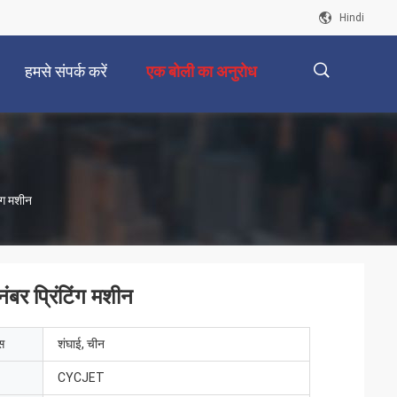
Hindi
हमसे संपर्क करें
एक बोली का अनुरोध
描
िंग मशीन
述
ंबर प्रिंटिंग मशीन
ेस
शंघाई, चीन
CYCJET