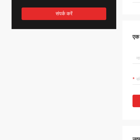
संपर्क करें
एक स
उत्