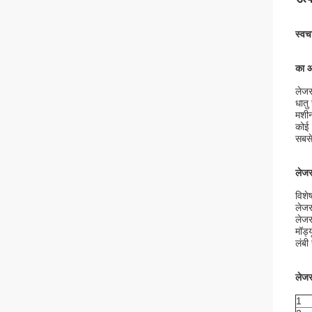
स्वच
का 
लेजर
धातु
मशीन
कोई 
सबसे
लेजर
विशे
लेजर
लेजर
मॉड्
लंबी
लेजर
1