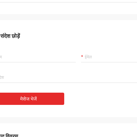
ंदेश छोड़ें
मेसेज भेजें
पाद विवरण