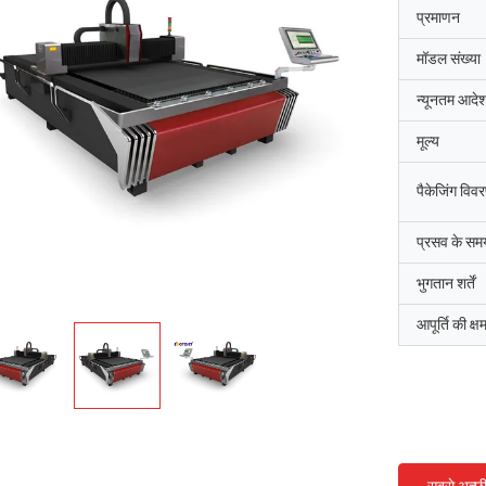
प्रमाणन
मॉडल संख्या
न्यूनतम आदेश
मूल्य
पैकेजिंग विव
प्रसव के सम
भुगतान शर्तें
आपूर्ति की क्ष