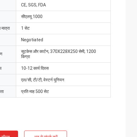
CE, SGS, FDA
सीएलयू 1000
 मात्रा
1 सेट
Negotiated
सूटकेस और कार्टन, 370X228X250 सेमी, 1200
रण
किग्रा
य
10-12 कार्य दिवस
एल/सी, टी/टी, वेस्टर्न यूनियन
मता
प्रति माह 500 सेट