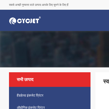
सबसे अच्छी गुणवत्ता वाले उत्पाद आपके लिए चुनने के लिए हैं
सभी उत्पाद
स्
हैंडहेल्ड इंकजेट प्रिंटर
औद्योगिक इंकजेट प्रिंटर