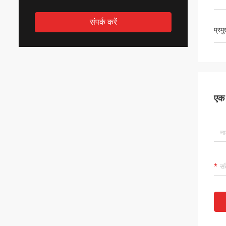
संपर्क करें
प्रम
एक स