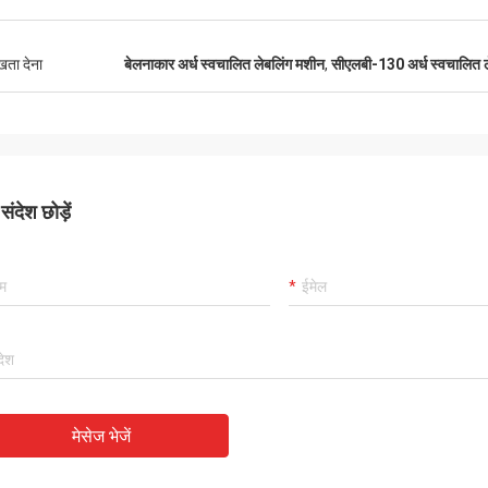
ुखता देना
बेलनाकार अर्ध स्वचालित लेबलिंग मशीन
,
सीएलबी-130 अर्ध स्वचालित 
ंदेश छोड़ें
मेसेज भेजें