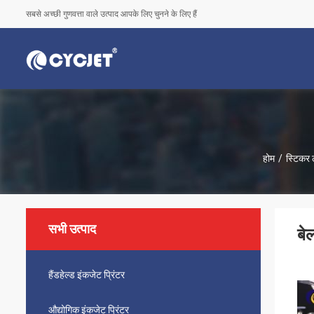
सबसे अच्छी गुणवत्ता वाले उत्पाद आपके लिए चुनने के लिए हैं
होम
/
स्टिकर 
सभी उत्पाद
बे
हैंडहेल्ड इंकजेट प्रिंटर
औद्योगिक इंकजेट प्रिंटर