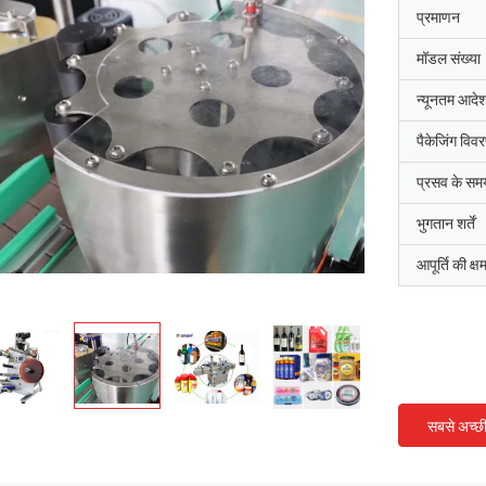
प्रमाणन
मॉडल संख्या
न्यूनतम आदेश
पैकेजिंग विव
प्रसव के सम
भुगतान शर्तें
आपूर्ति की क्ष
सबसे अच्छ