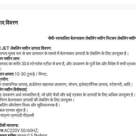
पाद विवरण
सेमी-स्वचालित बेलनाकार लेबलिंग मशीन स्टिकर लेबलिंग मशीन
ET लेबलिंग मशीन उत्पाद विवरण:
्पाद मुख्य रूप से कम उत्पादन के मामले में बेलनाकार उत्पादों के लेबलिंग के लिए उपयुक्त है।
कर मशीन लाभ:
त्पाद का शरीर 304 स्टेनलेस स्टील से बना है, और उपकरण के पुर्जे देश और विदेश में सभी प्रथम-पंक
।
दन क्षमता:
10-30 टुकड़े / मिनट;
्रयोग:
क रासायनिक उत्पाद, हार्डवेयर सहायक उपकरण, भोजन, इलेक्ट्रॉनिक उत्पाद, स्टेशनरी, आदि।
िंग मशीन विशेषताएं:
ह उपकरण अर्ध-स्वचालित है, जो छोटे बैचों और कई प्रकार के उत्पादों के लिए अधिक उपयुक्त है।
िभिन्न बेलनाकार उत्पादों की लेबलिंग के लिए उपयुक्त।
ेबलिंग ऑपरेशन स्थिर और सुविधाजनक है।
ेबल प्रभाव सुंदर है।
ियंत्रण प्रणाली पीएलसी
की मापदण्ड:
ेज:
AC220V 50/60HZ;
कतम शक्ति:
लगभग 0.5 किलोवाट;