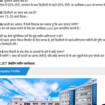
न4 :
भुगतान अवधि क्या है?
्रिम में 50% टीटी, उत्पादन के बाद डिलीवरी से पहले 50% टीटी, या अलीबाबा.com के माध्यम स
्न5:
डिलीवरी का समय कब तक है?
भग 15-20 कार्य दिवस।
्न6:
पहली बार आयात, मैं कैसे विश्वास कर सकता हूं कि आप उत्पाद भेजेंगे?
न-देन को सफल बनाने के लिए हम अलीबाबा.com द्वारा सत्यापित कंपनी हैं।
्न7:
यह कैसे सुनिश्चित करें कि मुझे मशीन क्षतिग्रस्त न हो?
से पहले, हमारा पैकेज शिपमेंट के लिए मानक है, हमें डिलीवरी से पहले क्षतिग्रस्त मशीनों की पुष्टि
 जिम्मेदारी लेंगे।
न 8:
क्या बिक्री के बाद सेवा या उत्पादों के बारे में कोई प्रश्न?
ी मशीनें 1 साल की वारंटी का आनंद लेती हैं, यदि कोई समस्या है तो आप मुझसे मेल द्वारा संपर्क कर
ET लेबलिंग मशीन कार्यशाला: