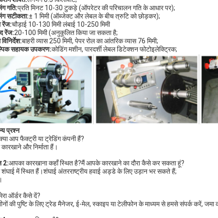
िंग गति:
प्रति मिनट 10-30 टुकड़े (ऑपरेटर की परिचालन गति के आधार पर);
िंग सटीकता:
± 1 मिमी (ऑब्जेक्ट और लेबल के बीच त्रुटि को छोड़कर);
रेंज:
चौड़ाई 10-130 मिमी लंबाई 10-250 मिमी
द रेंज:
20-100 मिमी (अनुकूलित किया जा सकता है;
विनिर्देश:
बाहरी व्यास 250 मिमी, पेपर रोल का आंतरिक व्यास 76 मिमी;
ल्पिक सहायक उपकरण:
कोडिंग मशीन, पारदर्शी लेबल डिटेक्शन फोटोइलेक्ट्रिक;
्य प्रश्न
क्या आप फैक्ट्री या ट्रेडिंग कंपनी हैं?
 कारखाने और निर्माता हैं।
न 2:
आपका कारखाना कहाँ स्थित है?मैं आपके कारखाने का दौरा कैसे कर सकता हूं?
 शंघाई में स्थित हैं।शंघाई अंतरराष्ट्रीय हवाई अड्डे के लिए उड़ान भर सकते हैं;
।
मेरा ऑर्डर कैसे दें?
ीनों की पुष्टि के लिए ट्रेड मैनेजर, ई-मेल, स्काइप या टेलीफोन के माध्यम से हमसे संपर्क करें, जमा