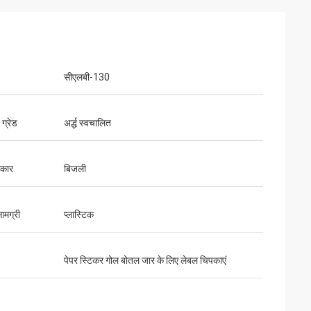
सीएलबी-130
ग्रेड
अर्द्ध स्वचालित
्रकार
बिजली
सामग्री
प्लास्टिक
पेपर स्टिकर गोल बोतल जार के लिए लेबल चिपकाएं