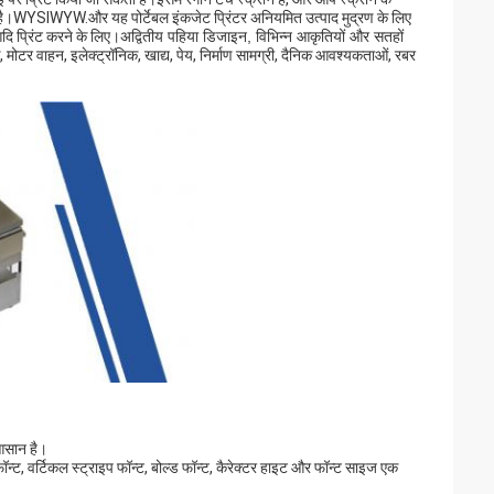
ीं है।WYSIWYW.और यह पोर्टेबल इंकजेट प्रिंटर अनियमित उत्पाद मुद्रण के लिए
र आदि प्रिंट करने के लिए।
अद्वितीय पहिया डिजाइन, विभिन्न आकृतियों और सतहों
टर वाहन, इलेक्ट्रॉनिक, खाद्य, पेय, निर्माण सामग्री, दैनिक आवश्यकताओं, रबर
 आसान है।
न्ट, वर्टिकल स्ट्राइप फॉन्ट, बोल्ड फॉन्ट, कैरेक्टर हाइट और फॉन्ट साइज एक