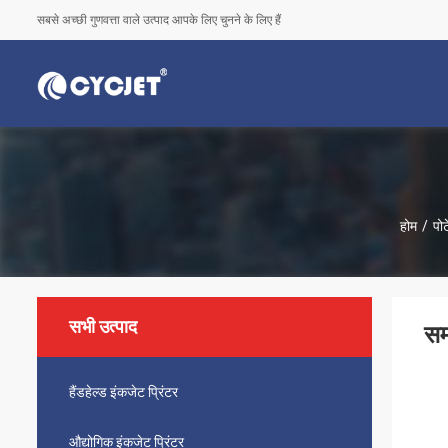
सबसे अच्छी गुणवत्ता वाले उत्पाद आपके लिए चुनने के लिए हैं
होम
/
पोर
सभी उत्पाद
सम
हैंडहेल्ड इंकजेट प्रिंटर
औद्योगिक इंकजेट प्रिंटर