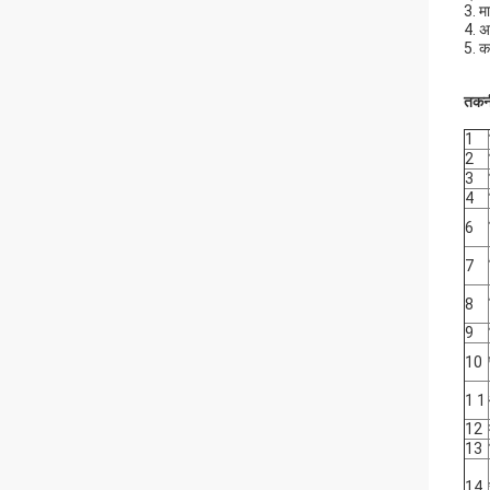
3. म
4. अ
5. क
तकनी
1
2
3
4
6
7
8
9
10
1 1
12
13
14