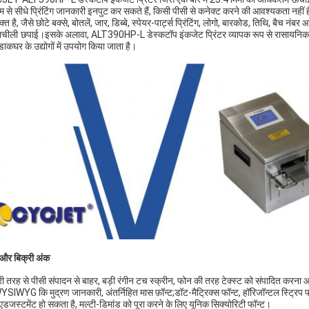
यम से सीधे प्रिंटिंग जानकारी इनपुट कर सकते हैं, किसी पीसी से कनेक्ट करने की आवश्यकता नह
्त है, जैसे छोटे बक्से, बोतलें, जार, डिब्बे, स्पेयर-पार्ट्स प्रिंटिंग, लोगो, बारकोड, तिथि, बैच नंब
लचीली छपाई।
इसके अलावा, ALT390HP-L डेस्कटॉप इंकजेट प्रिंटर व्यापक रूप से रासायनिक, मो
ाकघर के उद्योगों में उपयोग किया जाता है।
और बिक्री अंक
ूरी तरह से पीसी संपादन से बाहर, बड़ी रंगीन टच स्क्रीन, फोन की तरह टेक्स्ट को संपादित करना
YSIWYG कि मुद्रण जानकारी, अंतर्निहित मास फ़ॉन्ट;डॉट-मैट्रिक्स फॉन्ट, हॉरिजॉन्टल स्ट्रिप फॉ
 एडजस्टमेंट हो सकता है, मल्टी-डिमांड को पूरा करने के लिए यूनिक सिक्योरिटी फॉन्ट।