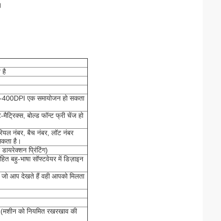
।
 है
 100-400DPI एक समायोजन हो सकता
ैट्रिक्स, बोल्ड फॉन्ट फ्री चेंज हो
ियल नंबर, बैच नंबर, लॉट नंबर
सकता है।
 डायरेक्शन प्रिंटिंग)
हित बहु-भाषा सॉफ्टवेयर में डिज़ाइन
नू, जो आप देखते हैं वही आपको मिलता
 है (मशीन को नियमित रखरखाव की