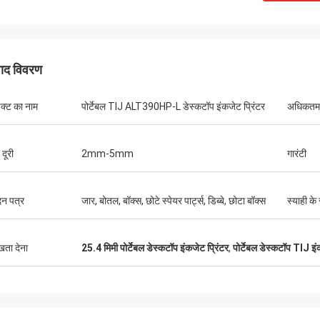
पाद विवरण
डक्ट का नाम
पोर्टेबल TIJ ALT390HP-L डेस्कटॉप इंकजेट प्रिंटर
अधिकतम प
 दूरी
2mm-5mm
गारंटी
न पत्र
जार, बोतल, बॉक्स, छोटे स्पेयर पार्ट्स, डिब्बे, छोटा बॉक्स
स्याही के 
ुखता देना
25.4 मिमी पोर्टेबल डेस्कटॉप इंकजेट प्रिंटर
,
पोर्टेबल डेस्कटॉप TIJ इं