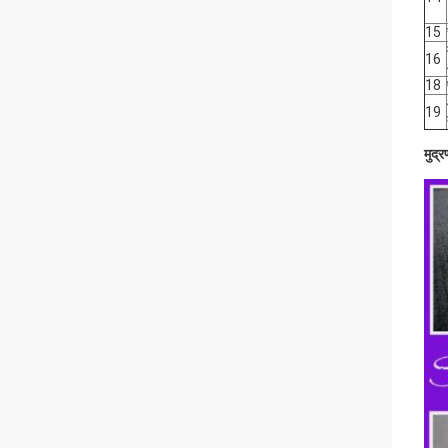
15
16
18
19
मुद्