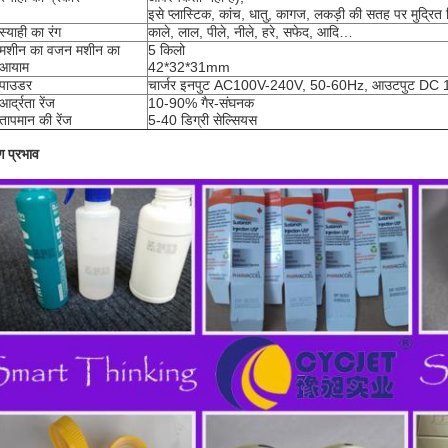
इसे प्लास्टिक, कांच, धातु, कागज, लकड़ी की सतह पर मुद्रित 
स्याही का रंग
काले, लाल, पीले, नीले, हरे, सफेद, आदि…
मशीन का वजन मशीन का
5 किलो
आयाम
42*32*31mm
पाउडर
चार्जर इनपुट AC100V-240V, 50-60Hz, आउटपुट DC 
आर्द्रता रेंज
10-90% गैर-संघनक
तापमान की रेंज
5-40 डिग्री सेल्सियस
रण प्रभाव