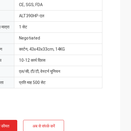
CE, SGS, FDA
ALT390HP-एल
 मात्रा
1 सेट
Negotiated
रण
कार्टन, 43x43x33cm, 14KG
य
10-12 कार्य दिवस
एल/सी, टी/टी, वेस्टर्न यूनियन
मता
प्रति माह 500 सेट
ी कीमत
अब से संपर्क करें