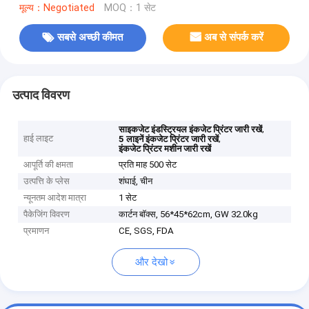
मूल्य：Negotiated
MOQ：1 सेट
सबसे अच्छी कीमत
अब से संपर्क करें
उत्पाद विवरण
,
साइकजेट इंडस्ट्रियल इंकजेट प्रिंटर जारी रखें
हाई लाइट
,
5 लाइनें इंकजेट प्रिंटर जारी रखें
इंकजेट प्रिंटर मशीन जारी रखें
आपूर्ति की क्षमता
प्रति माह 500 सेट
उत्पत्ति के प्लेस
शंघाई, चीन
न्यूनतम आदेश मात्रा
1 सेट
पैकेजिंग विवरण
कार्टन बॉक्स, 56*45*62cm, GW 32.0kg
प्रमाणन
CE, SGS, FDA
और देखो