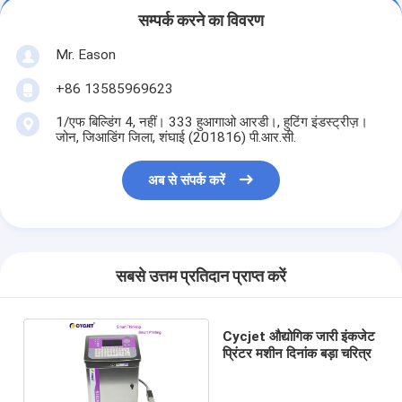
सम्पर्क करने का विवरण
Mr. Eason
+86 13585969623
1/एफ बिल्डिंग 4, नहीं। 333 हुआगाओ आरडी।, हुटिंग इंडस्ट्रीज़।
जोन, जिआडिंग जिला, शंघाई (201816) पी.आर.सी.
अब से संपर्क करें
सबसे उत्तम प्रतिदान प्राप्त करें
Cycjet औद्योगिक जारी इंकजेट
प्रिंटर मशीन दिनांक बड़ा चरित्र