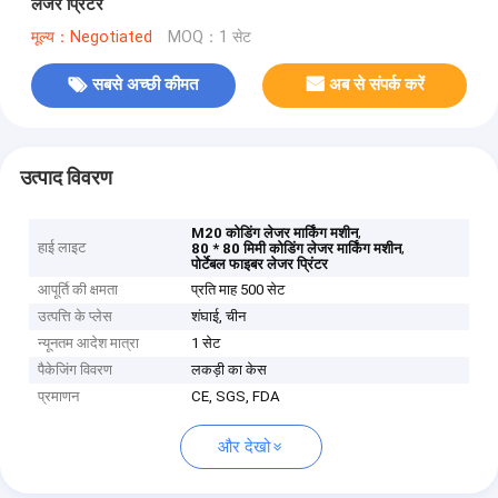
लेजर प्रिंटर
मूल्य：Negotiated
MOQ：1 सेट
सबसे अच्छी कीमत
अब से संपर्क करें
उत्पाद विवरण
,
M20 कोडिंग लेजर मार्किंग मशीन
हाई लाइट
,
80 * 80 मिमी कोडिंग लेजर मार्किंग मशीन
पोर्टेबल फाइबर लेजर प्रिंटर
आपूर्ति की क्षमता
प्रति माह 500 सेट
उत्पत्ति के प्लेस
शंघाई, चीन
न्यूनतम आदेश मात्रा
1 सेट
पैकेजिंग विवरण
लकड़ी का केस
प्रमाणन
CE, SGS, FDA
और देखो