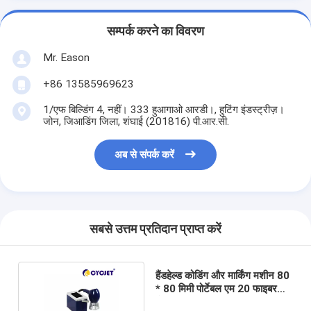
सम्पर्क करने का विवरण
Mr. Eason
+86 13585969623
1/एफ बिल्डिंग 4, नहीं। 333 हुआगाओ आरडी।, हुटिंग इंडस्ट्रीज़।
जोन, जिआडिंग जिला, शंघाई (201816) पी.आर.सी.
अब से संपर्क करें
सबसे उत्तम प्रतिदान प्राप्त करें
हैंडहेल्ड कोडिंग और मार्किंग मशीन 80
* 80 मिमी पोर्टेबल एम 20 फाइबर
लेजर प्रिंटर