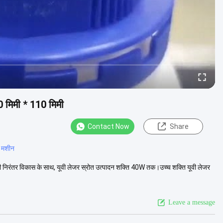
0 मिमी * 110 मिमी
Contact Now
Share
न मशीन
ी निरंतर विकास के साथ, यूवी लेजर स्रोत उत्पादन शक्ति 40W तक।उच्च शक्ति यूवी लेजर
Leave a message