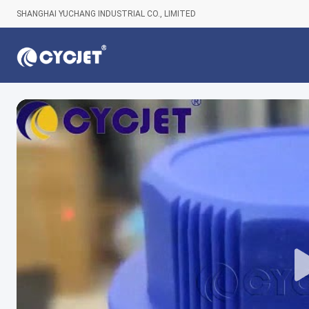
SHANGHAI YUCHANG INDUSTRIAL CO., LIMITED