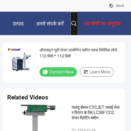
Hindi
उत्पाद
हमसे संपर्क करें
एक बोली का अनुरोध
ऑनलाइन यूवी लेजर उत्कीर्णन मशीन ग्लास सिरेमिक लोगो
110 मिमी * 110 मिमी
Contact Now
Learn More
Related Videos
पालतू बोतल CYCJET फ्लाई लेज
र प्रिंटर के लिए LC30F CO2
लेजर प्रिंटिंग मशीन
लेजर अंकन मशीन
2022-12-28