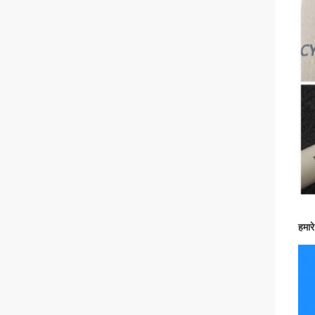
हमारे 