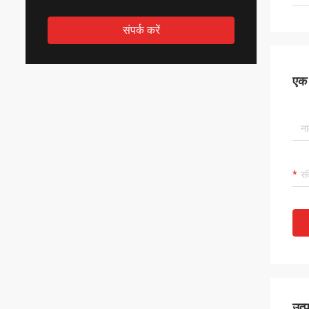
संपर्क करें
एक स
उत्