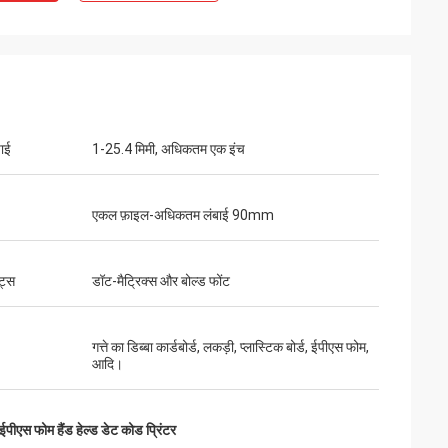
चाई
1-25.4 मिमी, अधिकतम एक इंच
एकल फ़ाइल-अधिकतम लंबाई 90mm
्ट्स
डॉट-मैट्रिक्स और बोल्ड फोंट
गत्ते का डिब्बा कार्डबोर्ड, लकड़ी, प्लास्टिक बोर्ड, ईपीएस फोम,
आदि।
ईपीएस फोम हैंड हेल्ड डेट कोड प्रिंटर