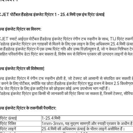
ET पोर्टेबल हैंडहेल्ड इंकजेट प्रिंटर 1 - 25.4 मिमी एक इंच प्रिंट ऊंचाई
हेल्ड इंकजेट प्रिंटर का विवरण:
ET स्मार्ट आईएल पोर्टेबल हैंडहेल्ड इंकजेट प्रिंटर रंगीन टच स्क्रीन के साथ, TIJ प्रिंट
ैंडहेल्ड इंकजेट प्रिंटर उन ग्राहकों से मिलने के लिए एक लाइन के लिए अधिकतम 25.4 मिमी ऊंचा
 हैंडहेल्ड इंकजेट प्रिंटर में एक उच्च प्रिंट गति और उच्च रिज़ॉल्यूशन है, जो न केवल निश्चित टेक
सहित परिवर्तनीय डेटा प्रिंट कर सकता है, विशेष रूप से विभिन्न प्रकार की उत्पादन लाइनों से मेल
ेल्ड इंकजेट प्रिंटर की विशेषताएं:
हेल्ड इंकजेट प्रिंटर में रंगीन टच स्क्रीन होती है, जो टेक्स्ट को आसानी से संपादित कर सकती 
 करने के लिए पोर्टेबल, क्योंकि यह छोटा हैंडहेल्ड इंकजेट प्रिंटर शुद्ध वजन में केवल 2.5 किलोग्र
ैंड जेट प्रिंटर के लिए इंक कार्ट्रिज को छोड़कर कोई अन्य उपभोज्य भाग नहीं हैं।
ंडहेल्ड इंकजेट प्रिंटर द्वारा किसी भी जानकारी को प्रिंट किया जा सकता है, जिसमें टेक्स्ट, सीरि
हेल्ड इंकजेट प्रिंटर के तकनीकी पैरामीटर:
प्रिंट ऊंचाई
1-25.4 मिमी
प्रिंट रिक्ति
1mm-3mm, यह मुद्रण सामग्री और स्याही प्रकार के अधीन है
प्रिंट लाइनें
25.4 मिमी की अधिकतम ऊंचाई के भीतर लाइनें असीमित हैं।