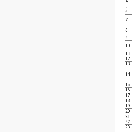
4
5
6
7
8
9
10
1 1
12
13
14
15
16
17
18
19
20
21
22
23