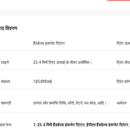
पाद विवरण
हैंडहेल्ड इंकजेट प्रिंटर
प्रिंट ऊं
ट लाइनें
25.4 मिमी प्रिंट ऊंचाई के भीतर असीमित।
प्रिंट लेंथ
ट संकल्प
185डीपीआई
प्रिंट फ़ॉन
ट सामग्री
उत्पाद और समाप्ति तिथि, लोगो, पैटर्न, चर कोड, आदि।
आवेदन
ुखता देना
1-25.4 मिमी हैंडहेल्ड इंकजेट प्रिंटर
,
ईपीएस हैंडहेल्ड इंकजेट प्रिंटर
,