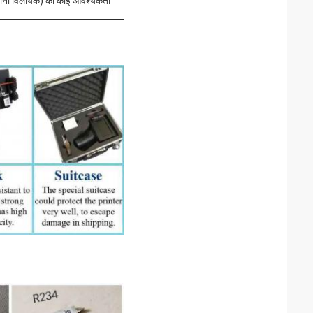
 (यानी विलायक) की कोई आवश्यकता