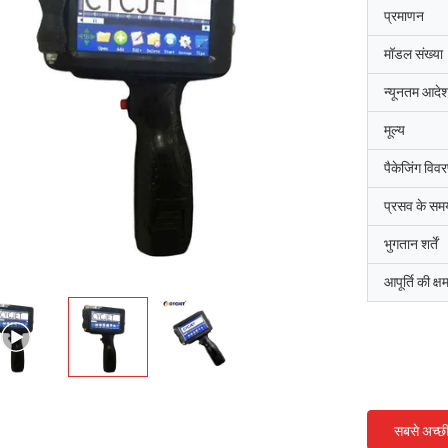
प्रमाणन
मॉडल संख्या
न्यूनतम आदेश
मूल्य
पैकेजिंग विव
प्रसव के सम
भुगतान शर्तें
आपूर्ति की क्ष
सबसे अच्छ