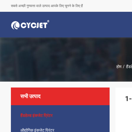
सबसे अच्छी गुणवत्ता वाले उत्पाद आपके लिए चुनने के लिए हैं
होम
/
हैंड
सभी उत्पाद
1-
हैंडहेल्ड इंकजेट प्रिंटर
औद्योगिक इंकजेट प्रिंटर