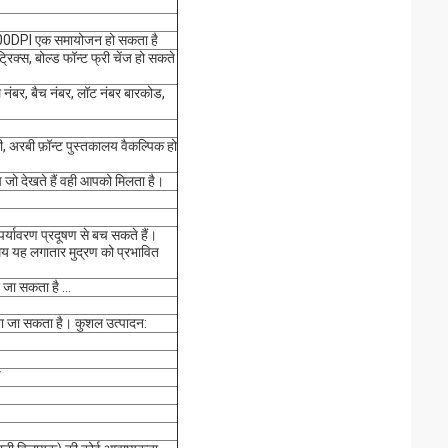
-600DPI एक समायोजन हो सकता है
रिक्स, बोल्ड फॉन्ट फ्री चेंज हो सकते
 नंबर, बैच नंबर, लॉट नंबर बारकोड,
ली, अरबी फ़ॉन्ट पुस्तकालय वैकल्पिक हो
आप जो देखते हैं वही आपको मिलता है।
पर्यावरण प्रदूषण से बच सकते हैं।
य यह लगातार मुद्रण को प्रभावित
 जा सकता है ...
िया जा सकता है। कुशल उत्पादन:
V