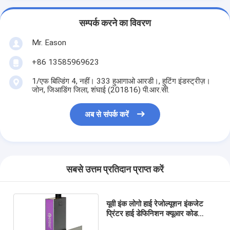
सम्पर्क करने का विवरण
Mr. Eason
+86 13585969623
1/एफ बिल्डिंग 4, नहीं। 333 हुआगाओ आरडी।, हुटिंग इंडस्ट्रीज़।
जोन, जिआडिंग जिला, शंघाई (201816) पी.आर.सी.
अब से संपर्क करें
सबसे उत्तम प्रतिदान प्राप्त करें
यूवी इंक लोगो हाई रेजोल्यूशन इंकजेट
प्रिंटर हाई डेफिनिशन क्यूआर कोड
प्रिंटिंग ALT500UV