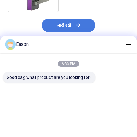
जारी रखें
Eason
अनुशंसित उत्पाद
6:33 PM
Good day, what product are you looking for?
एल्यूमिनियम शीट उच्च संकल्प
कार्टन कार्डबोर्ड उच्च संकल्प
बिल्डिंग शीट हाई रिज़
इंकजेट प्रिंटर बड़े प्रारूप की
इंकजेट प्रिंटर QR कोड बार
इंकजेट प्रिंटर 71.8
जानकारी मुद्रण मशीन
कोड मुद्रण
लोगो प्रिंटिंग मशीन
सबसे अच्छी कीमत
सबसे अच्छी कीमत
सबसे अच्छी 