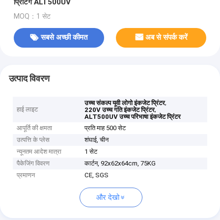
प्रिंटिंग ALT500UV
MOQ：1 सेट
सबसे अच्छी कीमत
अब से संपर्क करें
उत्पाद विवरण
,
उच्च संकल्प यूवी लोगो इंकजेट प्रिंटर
हाई लाइट
,
220V उच्च गति इंकजेट प्रिंटर
ALT500UV उच्च परिभाषा इंकजेट प्रिंटर
आपूर्ति की क्षमता
प्रति माह 500 सेट
उत्पत्ति के प्लेस
शंघाई, चीन
न्यूनतम आदेश मात्रा
1 सेट
पैकेजिंग विवरण
कार्टन, 92x62x64cm, 75KG
प्रमाणन
CE, SGS
और देखो