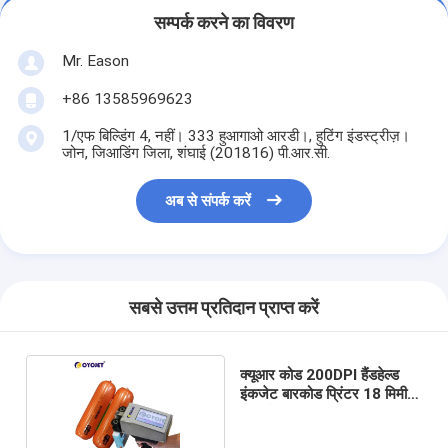
सम्पर्क करने का विवरण
Mr. Eason
+86 13585969623
1/एफ बिल्डिंग 4, नहीं। 333 हुआगाओ आरडी।, हुटिंग इंडस्ट्रीज़।
जोन, जिआडिंग जिला, शंघाई (201816) पी.आर.सी.
अब से संपर्क करें
सबसे उत्तम प्रतिदान प्राप्त करें
क्यूआर कोड 200DPI हैंडहेल्ड
इंकजेट बारकोड प्रिंटर 18 मिमी
ऊँचाई: