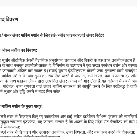
पाद विवरण
 / वायर लेजर मार्किंग मशीन के लिए हाई-स्पीड फाइबर फ्लाई लेजर प्रिंटर
र अंकन मशीन का विवरण:
ई युचांग औद्योगिक कंपनी वैज्ञानिक अनुसंधान, उत्पादन और बिक्री के एक उच्च तकनीक उद्यम 
ता के साथ मजबूत तकनीकी ताकत है, विनिर्माण के उत्पादन में एक सख्त प्रबंधन दर्शन और प्रणा
 में जानकारी अंकित कर सकते हैं।शंघाई युचांग इंडस्ट्रियल कंपनी उच्च गुणवत्ता वाली फ्लाइं
 मार्किंग मशीन में उच्च गुणवत्ता, संचालित करने में आसान, कम खपत, कम विफलता दर और
त्ता के साथ फाइबर लेजर द्वारा उत्पादित लेजर अंकन को गोद लेती है;यह वर्तमान में सबसे
र्ट, पोर्टेबल, उच्च गुणवत्ता वाले लेजर मार्किंग उपकरण की आपूर्ति करने के लिए प्रतिबद्ध 
 में सुधार और वृद्धि करने में मदद मिल सके!
 मार्किंग मशीन के मुख्य पात्र:
च्छी तरह से डिज़ाइन किए गए सॉफ़्टवेयर और हाई-स्पीड हार्डवेयर विभिन्न प्रकार की सामग्रियो
नुकूल संचालन इंटरफ़ेस, यह जानना आसान है कि अंकन के लिए संदेश सेट पैरामीटर को कैसे 
ंबे जीवनकाल;
च्छी तरह से डिजाइन और उत्पादन तकनीक, उच्च स्थिरता, और कम काम करने की विफलता;