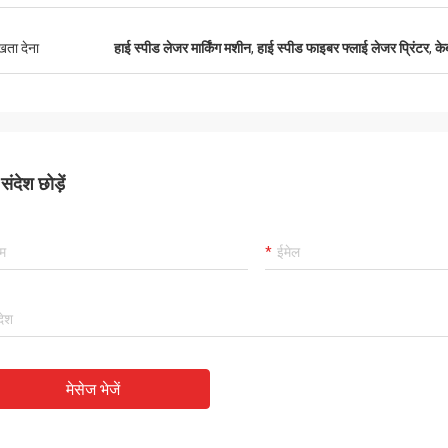
ुखता देना
हाई स्पीड लेजर मार्किंग मशीन
,
हाई स्पीड फाइबर फ्लाई लेजर प्रिंटर
,
के
ंदेश छोड़ें
मेसेज भेजें