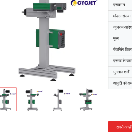
प्रमाणन
मॉडल संख्या
न्यूनतम आदेश
मूल्य
पैकेजिंग विव
प्रसव के सम
भुगतान शर्तें
आपूर्ति की क्ष
सबसे अच्छ