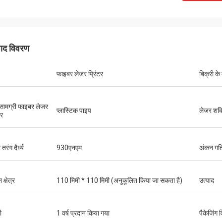
पाद विवरण
फाइबर लेजर प्रिंटर
बिक्री के
 सामग्री फाइबर लेजर
प्लास्टिक पाइप
लेजर शक्
टर
तरंग दैर्ध्य
930एनएम
अंकन गत
क्षेत्र
110 मिमी * 110 मिमी (अनुकूलित किया जा सकता है)
उत्पाद
ी
1 वर्ष प्रदान किया गया
पैकेजिंग