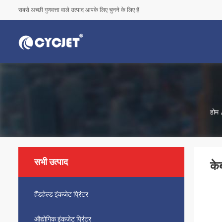
सबसे अच्छी गुणवत्ता वाले उत्पाद आपके लिए चुनने के लिए हैं
होम
सभी उत्पाद
के
हैंडहेल्ड इंकजेट प्रिंटर
औद्योगिक इंकजेट प्रिंटर