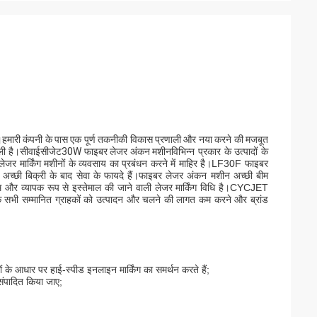
है।हमारी कंपनी के पास एक पूर्ण तकनीकी विकास प्रणाली और नया करने की मजबूत 
ली है।
सीवाईसीजेट
30W फाइबर लेजर अंकन मशीन
विभिन्न प्रकार के उत्पादों के
ग लेजर मार्किंग मशीनों के व्यवसाय का प्रबंधन करने में माहिर है।LF30F फाइबर
 अच्छी बिक्री के बाद सेवा के फायदे हैं।फाइबर लेजर अंकन मशीन अच्छी बीम
 आम और व्यापक रूप से इस्तेमाल की जाने वाली लेजर मार्किंग विधि है।CYCJET
है ताकि सभी सम्मानित ग्राहकों को उत्पादन और चलने की लागत कम करने और ब्रांड
ं के आधार पर हाई-स्पीड इनलाइन मार्किंग का समर्थन करते हैं;
संपादित किया जाए;