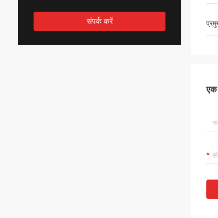
संपर्क करें
प्रम
एक स