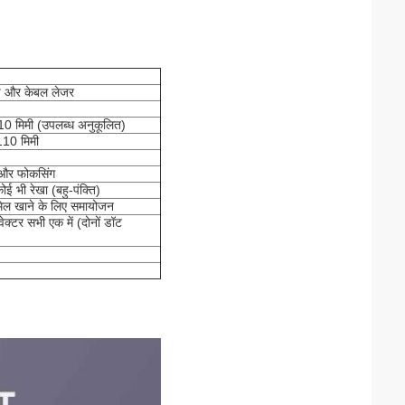
ाइप और केबल लेजर
0 मिमी (उपलब्ध अनुकूलित)
110 मिमी
 और फोकसिंग
ई भी रेखा (बहु-पंक्ति)
 मेल खाने के लिए समायोजन
वेक्टर सभी एक में (दोनों डॉट