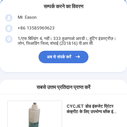
सम्पर्क करने का विवरण
Mr. Eason
+86 13585969623
1/एफ बिल्डिंग 4, नहीं। 333 हुआगाओ आरडी।, हुटिंग इंडस्ट्रीज़।
जोन, जिआडिंग जिला, शंघाई (201816) पी.आर.सी.
अब से संपर्क करें
सबसे उत्तम प्रतिदान प्राप्त करें
CYCJET डोड इंकजेट प्रिंटर
कंक्रीट के लिए उपभोग्य ब्लैक इंक
कार्ट्रिज