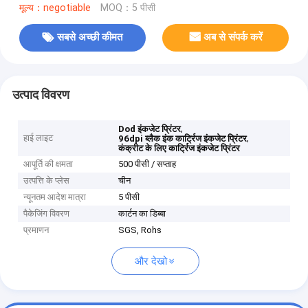
मूल्य：negotiable
MOQ：5 पीसी
सबसे अच्छी कीमत
अब से संपर्क करें
उत्पाद विवरण
,
Dod इंकजेट प्रिंटर
हाई लाइट
,
96dpi ब्लैक इंक कार्ट्रिज इंकजेट प्रिंटर
कंक्रीट के लिए कार्ट्रिज इंकजेट प्रिंटर
आपूर्ति की क्षमता
500 पीसी / सप्ताह
उत्पत्ति के प्लेस
चीन
न्यूनतम आदेश मात्रा
5 पीसी
पैकेजिंग विवरण
कार्टन का डिब्बा
प्रमाणन
SGS, Rohs
और देखो