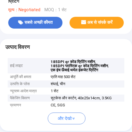
प्रिंटिंग
मूल्य：Negotiated
MOQ：1 सेट
सबसे अच्छी कीमत
अब से संपर्क करें
उत्पाद विवरण
,
185DPI qr कोड प्रिंटिंग मशीन
हाई लाइट
,
185DPI प्लास्टिक qr कोड प्रिंटिंग मशीन
एक इंच ऊँचाई थर्मल इंकजेट प्रिंटिंग
आपूर्ति की क्षमता
प्रति माह 500 सेट
उत्पत्ति के प्लेस
शंघाई, चीन
न्यूनतम आदेश मात्रा
1 सेट
पैकेजिंग विवरण
सूटकेस और कार्टन, 40x25x14cm, 3.5KG
प्रमाणन
CE, SGS
और देखो