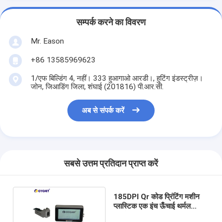
सम्पर्क करने का विवरण
Mr. Eason
+86 13585969623
1/एफ बिल्डिंग 4, नहीं। 333 हुआगाओ आरडी।, हुटिंग इंडस्ट्रीज़।
जोन, जिआडिंग जिला, शंघाई (201816) पी.आर.सी.
अब से संपर्क करें
सबसे उत्तम प्रतिदान प्राप्त करें
185DPI Qr कोड प्रिंटिंग मशीन
प्लास्टिक एक इंच ऊँचाई थर्मल
इंकजेट प्रिंटिंग