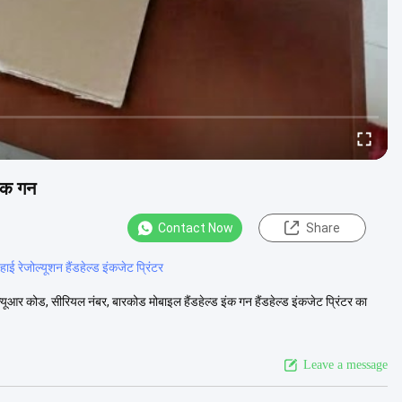
इंक गन
Contact Now
Share
हाई रेजोल्यूशन हैंडहेल्ड इंकजेट प्रिंटर
 क्यूआर कोड, सीरियल नंबर, बारकोड मोबाइल हैंडहेल्ड इंक गन हैंडहेल्ड इंकजेट प्रिंटर का
Leave a message