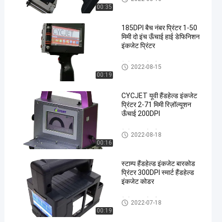
00:35
185DPI बैच नंबर प्रिंटर 1-50
मिमी दो इंच ऊँचाई हाई डेफिनिशन
इंकजेट प्रिंटर
हैंडहेल्ड इंकजेट प्रिंटर
2022-08-15
00:19
CYCJET यूवी हैंडहेल्ड इंकजेट
प्रिंटर 2-71 मिमी रिज़ॉल्यूशन
ऊँचाई 200DPI
हैंडहेल्ड इंकजेट प्रिंटर
2022-08-18
00:16
स्टाम्प हैंडहेल्ड इंकजेट बारकोड
प्रिंटर 300DPI स्मार्ट हैंडहेल्ड
इंकजेट कोडर
हैंडहेल्ड इंकजेट प्रिंटर
2022-07-18
00:19