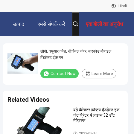
Hindi
उत्पाद
हमसे संपर्क करें
एक बोली का अनुरोध
लोगो, क्यूआर कोड, सीरियल नंबर, बारकोड मोबाइल
हैंडहेल्ड इंक गन
Contact Now
Learn More
Related Videos
बड़े कैरेक्टर फ़ॉन्ट्स हैंडहेल्ड इंक
जेट प्रिंटर 4 लाइन्स 32 डॉट
मैट्रिक्स
हैंडहेल्ड इंकजेट प्रिंटर
2022-08-16