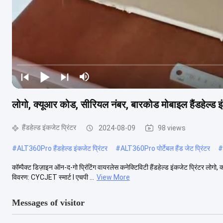
लोगो, क्यूआर कोड, सीरियल नंबर, बारकोड मोबाइल हैंडहेल्ड 
हैंडहेल्ड इंकजेट प्रिंटर
2024-08-09
98 views
#
ALT360Pro हैंडहेल्ड इंकजेट प्रिंटर
#
ALT360Pro पोर्टेबल हैंड जेट प्रिंटर
#
कॉम्पैक्ट डिज़ाइन ऑन-द-गो प्रिंटिंग वायरलेस कनेक्टिविटी हैंडहेल्ड इंकजेट प्रिंटर लोगो,
विवरण: CYCJET स्मार्ट I एचपी ...
View More
Messages of visitor